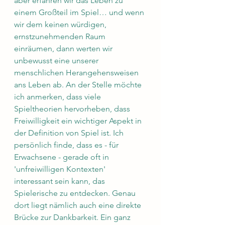
aber erfahren wir das Leben zu 
einem Großteil im Spiel… und wenn 
wir dem keinen würdigen, 
ernstzunehmenden Raum 
einräumen, dann werten wir 
unbewusst eine unserer 
menschlichen Herangehensweisen 
ans Leben ab. An der Stelle möchte 
ich anmerken, dass viele 
Spieltheorien hervorheben, dass 
Freiwilligkeit ein wichtiger Aspekt in 
der Definition von Spiel ist. Ich 
persönlich finde, dass es - für 
Erwachsene - gerade oft in 
'unfreiwilligen Kontexten' 
interessant sein kann, das 
Spielerische zu entdecken. Genau 
dort liegt nämlich auch eine direkte 
Brücke zur Dankbarkeit. Ein ganz 