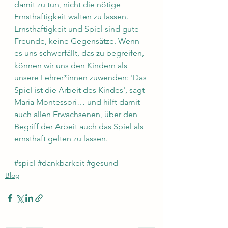
damit zu tun, nicht die nötige 
Ernsthaftigkeit walten zu lassen. 
Ernsthaftigkeit und Spiel sind gute 
Freunde, keine Gegensätze. Wenn 
es uns schwerfällt, das zu begreifen, 
können wir uns den Kindern als 
unsere Lehrer*innen zuwenden: 'Das 
Spiel ist die Arbeit des Kindes', sagt 
Maria Montessori… und hilft damit 
auch allen Erwachsenen, über den 
Begriff der Arbeit auch das Spiel als 
ernsthaft gelten zu lassen. 
#spiel
#dankbarkeit
#gesund
Blog