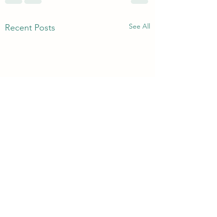
See All
Recent Posts