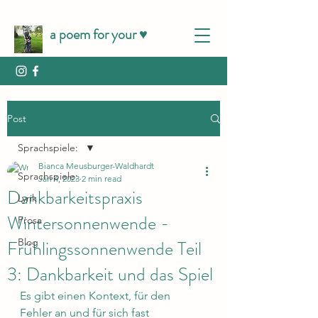
a poem for your ♥️
Post
Sprachspiele:
Bianca Meusburger-Waldhardt
Sprachspiele:
Jan 4, 2023
2 min read
Dankbarkeitspraxis
Lyrik
Wintersonnenwende -
Prosa
Frühlingssonnenwende Teil
Blog
3: Dankbarkeit und das Spiel
Es gibt einen Kontext, für den 
Fehler an und für sich fast 