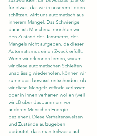
zuzuwenden. Ein bewusstes ‚Danke‘ 
für etwas, das wir in unserem Leben 
schätzen, wirft uns automatisch aus 
innerem Mangel. Das Schwierige 
daran ist: Manchmal möchten wir 
den Zustand des Jammerns, des 
Mangels nicht aufgeben, da dieser 
Automatismus einen Zweck erfüllt. 
Wenn wir erkennen lernen, warum 
wir diese automatischen Schleifen 
unablässig wiederholen, können wir 
zumindest bewusst entscheiden, ob 
wir diese Mangelzustände verlassen 
oder in ihnen verharren wollen (weil 
wir zB über das Jammern von 
anderen Menschen Energie 
beziehen). Diese Verhaltensweisen 
und Zustände aufzugeben 
bedeutet, dass man teilweise auf 