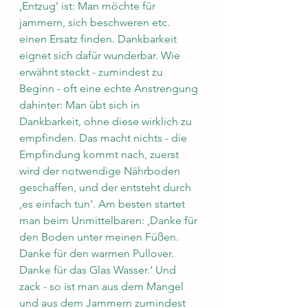
‚Entzug‘ ist: Man möchte für 
jammern, sich beschweren etc. 
einen Ersatz finden. Dankbarkeit 
eignet sich dafür wunderbar. Wie 
erwähnt steckt - zumindest zu 
Beginn - oft eine echte Anstrengung 
dahinter: Man übt sich in 
Dankbarkeit, ohne diese wirklich zu 
empfinden. Das macht nichts - die 
Empfindung kommt nach, zuerst 
wird der notwendige Nährboden 
geschaffen, und der entsteht durch 
‚es einfach tun‘. Am besten startet 
man beim Unmittelbaren: ‚Danke für 
den Boden unter meinen Füßen. 
Danke für den warmen Pullover. 
Danke für das Glas Wasser.‘ Und 
zack - so ist man aus dem Mangel 
und aus dem Jammern zumindest 