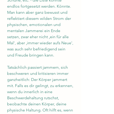
Schuhe, etc. - die Liste könnte 
endlos fortgesetzt werden. Könnte. 
Man kann aber ganz bewusst und 
reflektiert diesem wilden Strom der 
physischen, emotionalen und 
mentalen Jammerei ein Ende 
setzen, zwar eher nicht ‚ein für alle 
Mal', aber ‚immer wieder aufs Neue', 
was auch sehr befriedigend sein 
und Freude bringen kann. 
Tatsächlich passiert jammern, sich 
beschweren und kritisieren immer 
ganzheitlich: Der Körper jammert 
mit. Falls es dir gelingt, zu erkennen, 
wenn du innerlich in eine 
Beschwerdehaltung rutschst, 
beobachte deinen Körper, deine 
physische Haltung. Oft hilft es, wenn 