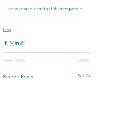
#dankbarkeit
#mitgefühl
#empathie
Blog
See All
Recent Posts