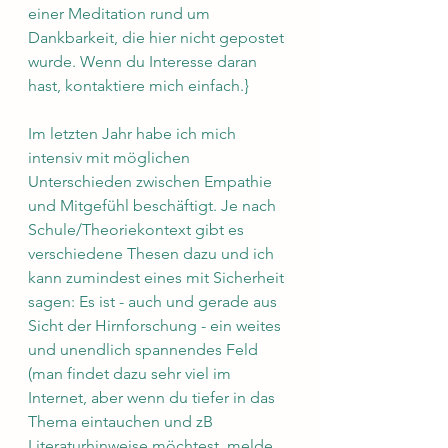
einer Meditation rund um 
Dankbarkeit, die hier nicht gepostet 
wurde. Wenn du Interesse daran 
hast, kontaktiere mich einfach.} 
Im letzten Jahr habe ich mich 
intensiv mit möglichen 
Unterschieden zwischen Empathie 
und Mitgefühl beschäftigt. Je nach 
Schule/Theoriekontext gibt es 
verschiedene Thesen dazu und ich 
kann zumindest eines mit Sicherheit 
sagen: Es ist - auch und gerade aus 
Sicht der Hirnforschung - ein weites 
und unendlich spannendes Feld 
(man findet dazu sehr viel im 
Internet, aber wenn du tiefer in das 
Thema eintauchen und zB 
Literaturhinweise möchtest, melde 