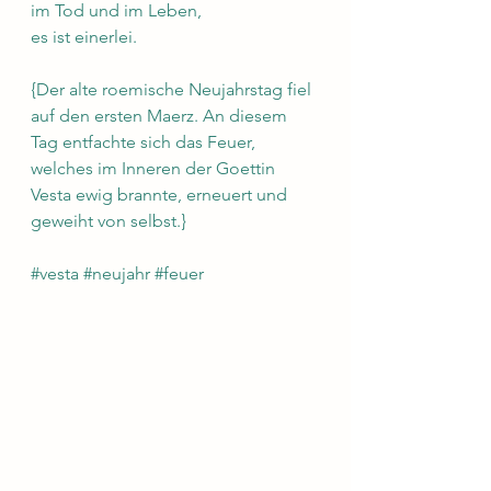
im Tod und im Leben,
es ist einerlei.
{Der alte roemische Neujahrstag fiel 
auf den ersten Maerz. An diesem 
Tag entfachte sich das Feuer, 
welches im Inneren der Goettin 
Vesta ewig brannte, erneuert und 
geweiht von selbst.}
#vesta
#neujahr
#feuer