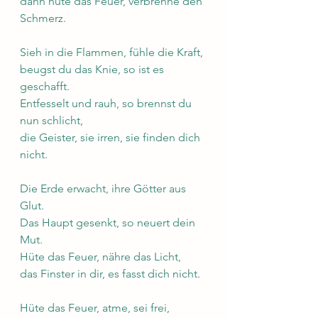
dann hüte das Feuer, verbrenne den 
Schmerz.
Sieh in die Flammen, fühle die Kraft,
beugst du das Knie, so ist es 
geschafft.
Entfesselt und rauh, so brennst du 
nun schlicht,
die Geister, sie irren, sie finden dich 
nicht.
Die Erde erwacht, ihre Götter aus 
Glut.
Das Haupt gesenkt, so neuert dein 
Mut.
Hüte das Feuer, nähre das Licht,
das Finster in dir, es fasst dich nicht.
Hüte das Feuer, atme, sei frei,