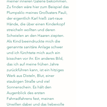
meiner inneren Galerie bekommen. 
Zu finden wäre hier zum Beispiel das 
Plumpsklo meines Großvaters Pauli, 
der eigentlich Karl hieß: zart-raue 
Hände, die über einen Kinderkopf 
streicheln wollten und deren 
Schwielen an den Haaren ziepten. 
Als Kind beeindruckte mich die 
genannte sanitäre Anlage schwer 
und ich fürchtete mich auch ein 
bisschen vor ihr. Ein anderes Bild, 
das ich auf meine frühen Jahre 
zurückführen kann, ist ein hitziges 
Werk aus Disteln, Blut, einer 
staubigen Straße und viel 
Sonnenschein. Es hält den 
Augenblick des ersten 
Fahrradfahrens fest, meinen 
Unwillen dabei und das liebevolle 