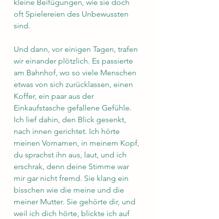
kleine Beifügungen, wie sie doch 
oft Spielereien des Unbewussten 
sind.
Und dann, vor einigen Tagen, trafen 
wir einander plötzlich. Es passierte 
am Bahnhof, wo so viele Menschen 
etwas von sich zurücklassen, einen 
Koffer, ein paar aus der 
Einkaufstasche gefallene Gefühle. 
Ich lief dahin, den Blick gesenkt, 
nach innen gerichtet. Ich hörte 
meinen Vornamen, in meinem Kopf, 
du sprachst ihn aus, laut, und ich 
erschrak, denn deine Stimme war 
mir gar nicht fremd. Sie klang ein 
bisschen wie die meine und die 
meiner Mutter. Sie gehörte dir, und 
weil ich dich hörte, blickte ich auf 