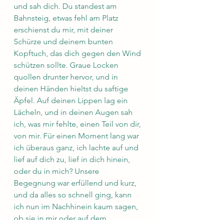
und sah dich. Du standest am 
Bahnsteig, etwas fehl am Platz 
erschienst du mir, mit deiner 
Schürze und deinem bunten 
Kopftuch, das dich gegen den Wind 
schützen sollte. Graue Locken 
quollen drunter hervor, und in 
deinen Händen hieltst du saftige 
Äpfel. Auf deinen Lippen lag ein 
Lächeln, und in deinen Augen sah 
ich, was mir fehlte, einen Teil von dir, 
von mir. Für einen Moment lang war 
ich überaus ganz, ich lachte auf und 
lief auf dich zu, lief in dich hinein, 
oder du in mich? Unsere 
Begegnung war erfüllend und kurz, 
und da alles so schnell ging, kann 
ich nun im Nachhinein kaum sagen, 
ob sie in mir oder auf dem 