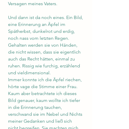
Versagen meines Vaters. 
Und dann ist da noch eines. Ein Bild, 
eine Erinnerung an Äpfel im 
Spätherbst, dunkelrot und erdig, 
noch nass vom letzten Regen. 
Gehalten werden sie von Händen, 
die nicht wissen, dass sie eigentlich 
auch das Recht hätten, einmal zu 
ruhen. Rissig wie furchig, erzählend 
und vieldimensional. 
Immer konnte ich die Äpfel riechen, 
hörte vage die Stimme einer Frau. 
Kaum aber betrachtete ich dieses 
Bild genauer, kaum wollte ich tiefer 
in die Erinnerung tauchen, 
verschwand sie im Nebel und Nichts 
meiner Gedanken und ließ sich 
nicht begreifen. Sie machten mich 