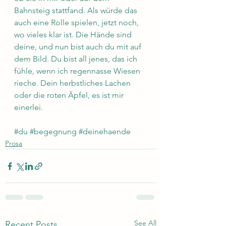
Bahnsteig stattfand. Als würde das 
auch eine Rolle spielen, jetzt noch, 
wo vieles klar ist. Die Hände sind 
deine, und nun bist auch du mit auf 
dem Bild. Du bist all jenes, das ich 
fühle, wenn ich regennasse Wiesen 
rieche. Dein herbstliches Lachen 
oder die roten Äpfel, es ist mir 
einerlei.
#du
#begegnung
#deinehaende
Prosa
See All
Recent Posts